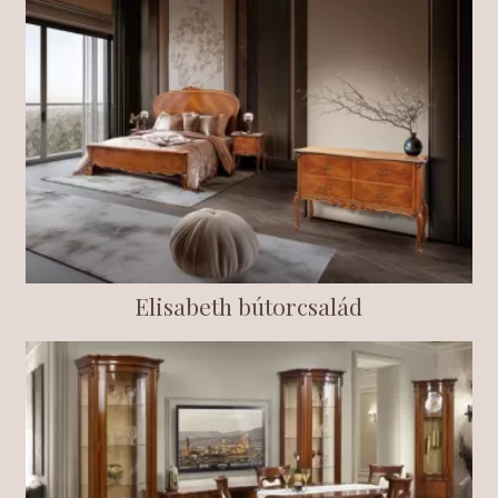
Elisabeth bútorcsalád