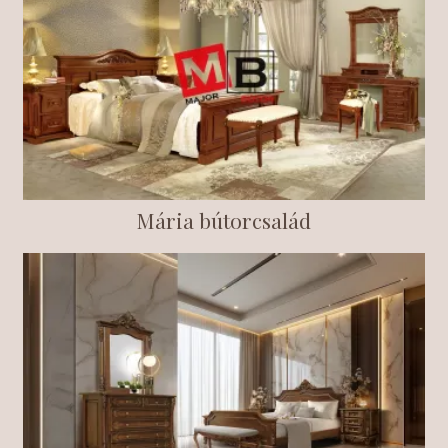
Mária bútorcsalád