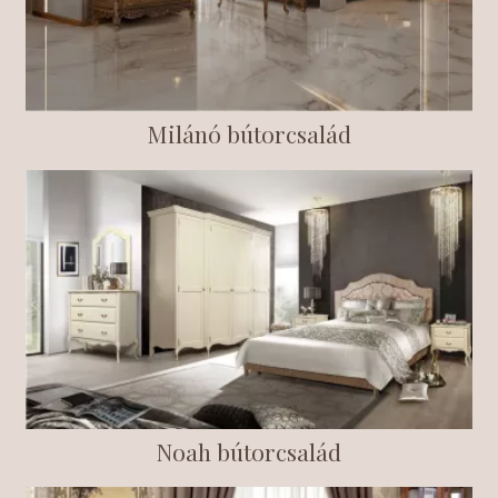
Milánó bútorcsalád
Noah bútorcsalád