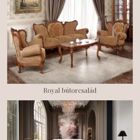
Royal bútorcsalád