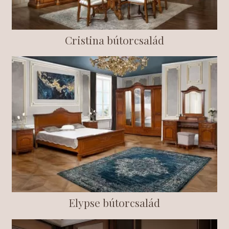
Cristina bútorcsalád
Elypse bútorcsalád