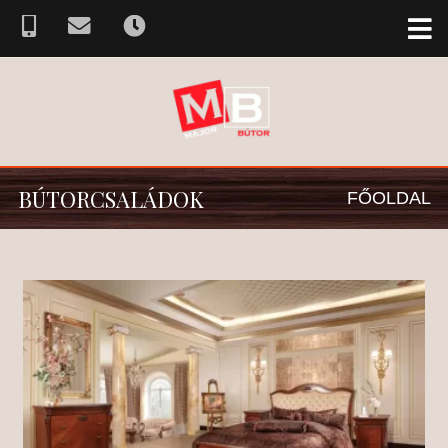
BÚTORCSALÁDOK
FŐOLDAL