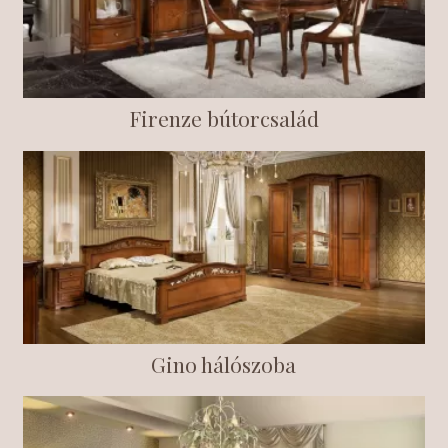
Firenze bútorcsalád
Gino hálószoba