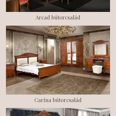
Arcad bútorcsalád
Carina bútorcsalád