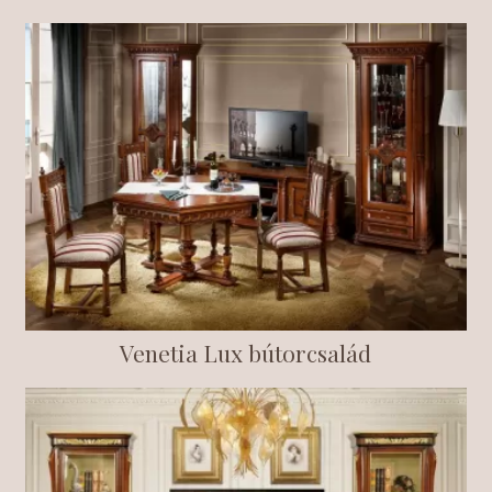
Venetia Lux bútorcsalád