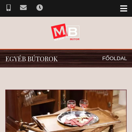
EGYÉB BÚTOROK
FŐOLDAL