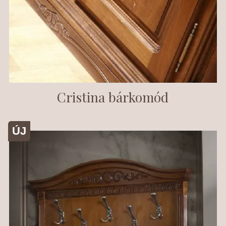
Cristina bárkomód
ÚJ