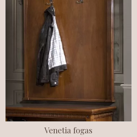
Venetia fogas