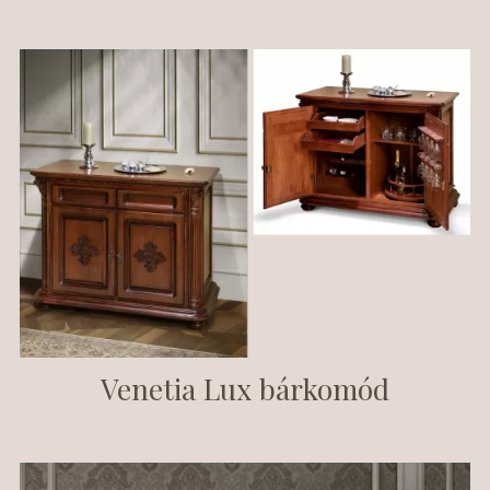
Venetia Lux bárkomód