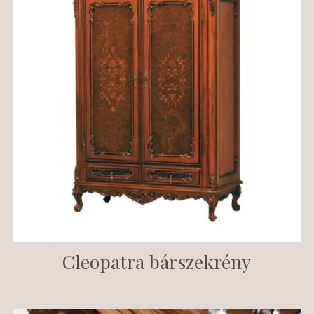
Cleopatra bárszekrény