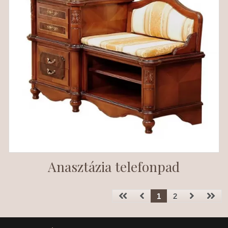
Anasztázia telefonpad
1
2