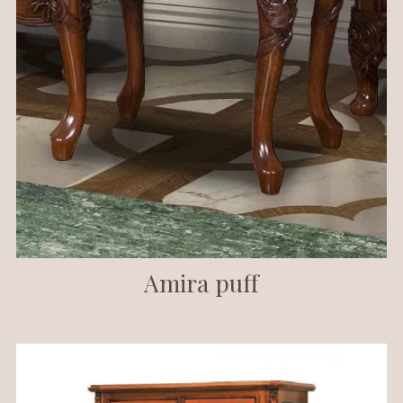
Amira puff