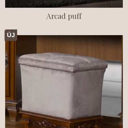
Arcad puff
ÚJ