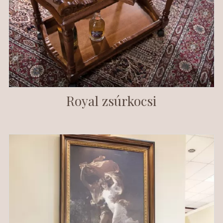
Royal zsúrkocsi