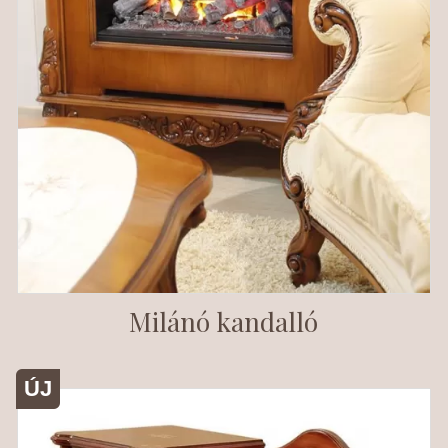
Milánó kandalló
ÚJ