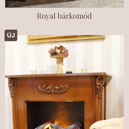
Royal bárkomód
ÚJ