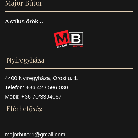
Major Bútor
A stílus örök...
Nyíregyháza
4400 Nyíregyháza, Orosi u. 1.
Telefon: +36 42 / 596-030
Mobil: +36 70/3394067
Elérhetőség
majorbutor1@gmail.com