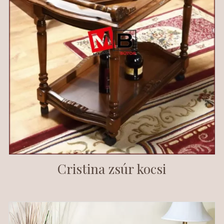
Cristina zsúr kocsi