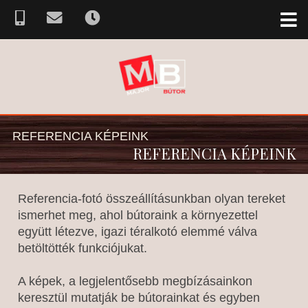
REFERENCIA KÉPEINK
REFERENCIA KÉPEINK
Referencia-fotó összeállításunkban olyan tereket
ismerhet meg, ahol bútoraink a környezettel
együtt létezve, igazi téralkotó elemmé válva
betöltötték funkciójukat.
A képek, a legjelentősebb megbízásainkon
keresztül mutatják be bútorainkat és egyben