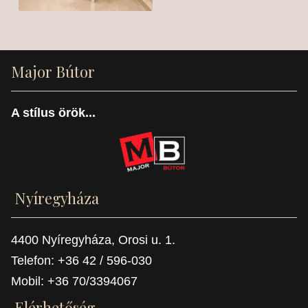
Major Bútor
A stílus örök...
Nyíregyháza
4400 Nyíregyháza, Orosi u. 1.
Telefon: +36 42 / 596-030
Mobil: +36 70/3394067
Elérhetőség