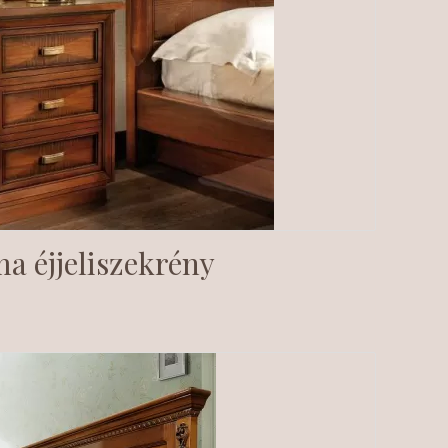
a éjjeliszekrény