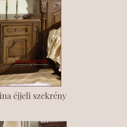
ina éjjeli szekrény