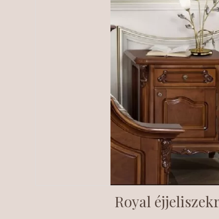
Royal éjjeliszek