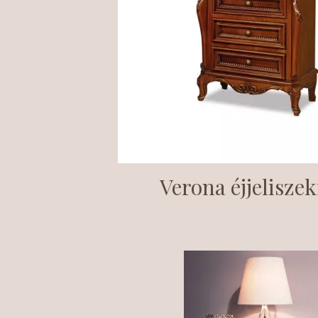
Verona éjjelisze