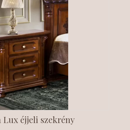
 Lux éjjeli szekrény