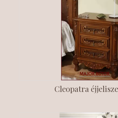
Cleopatra éjjelisz