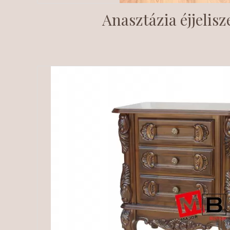
Anasztázia éjjelis