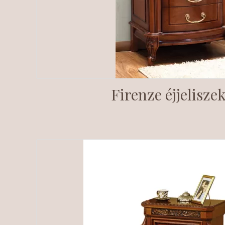
Firenze éjjelisze