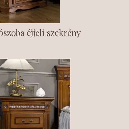
ószoba éjjeli szekrény