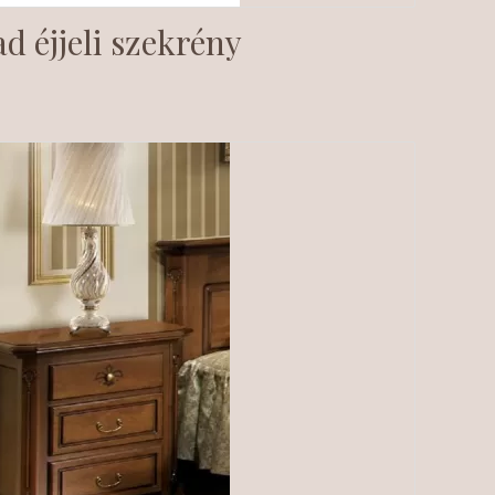
d éjjeli szekrény