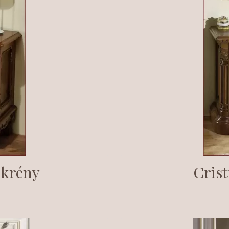
ekrény
Crist