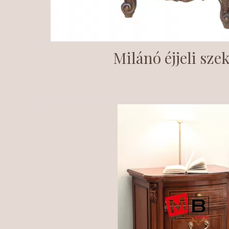
Milánó éjjeli sze