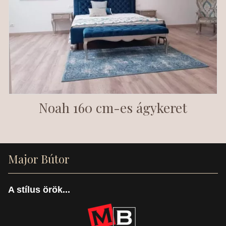
Noah 160 cm-es ágykeret
Major Bútor
A stílus örök...