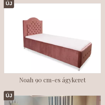
ÚJ
Noah 90 cm-es ágykeret
ÚJ