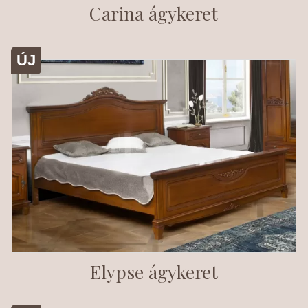
Carina ágykeret
ÚJ
Elypse ágykeret