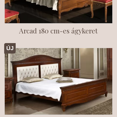
Arcad 180 cm-es ágykeret
ÚJ