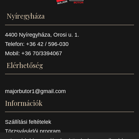
Nyíregyháza
4400 Nyíregyháza, Orosi u. 1.
Telefon: +36 42 / 596-030
Mobil: +36 70/3394067
Elérhetőség
majorbutor1@gmail.com
Információk
Szállítási feltételek
Törzsvásárlói program