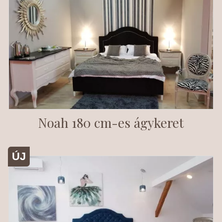
Noah 180 cm-es ágykeret
ÚJ