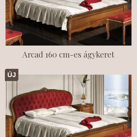
Arcad 160 cm-es ágykeret
ÚJ