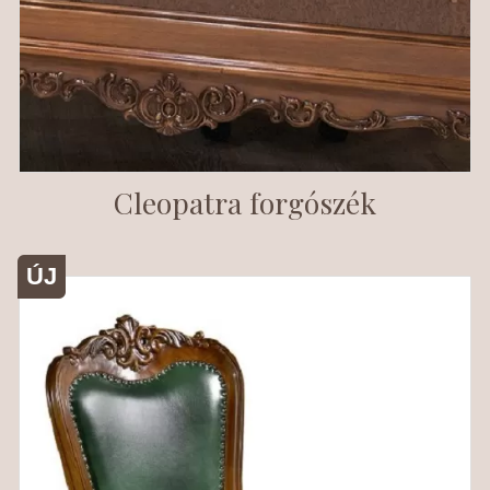
Cleopatra forgószék
ÚJ