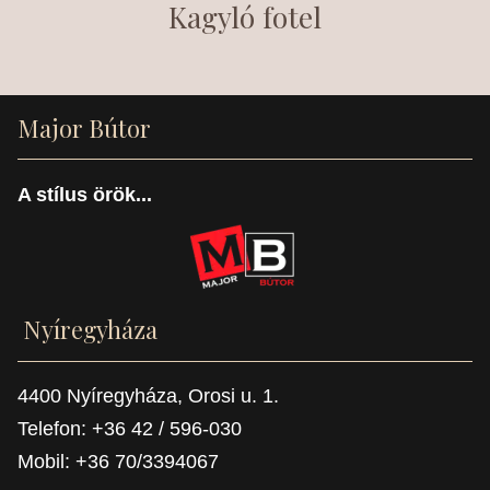
Kagyló fotel
Major Bútor
A stílus örök...
Nyíregyháza
4400 Nyíregyháza, Orosi u. 1.
Telefon: +36 42 / 596-030
Mobil: +36 70/3394067