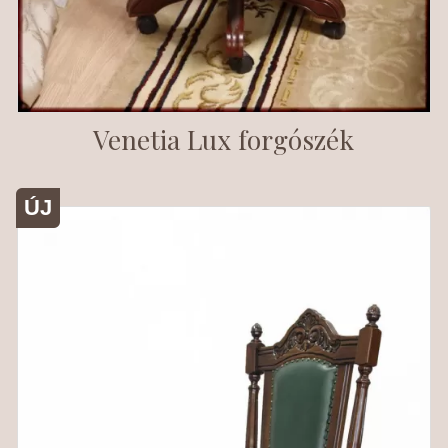
Venetia Lux forgószék
ÚJ