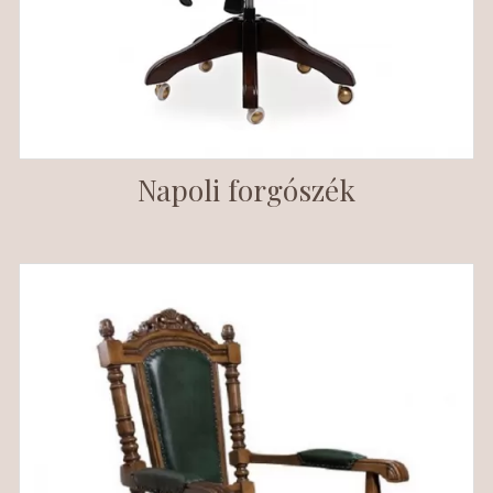
Napoli forgószék