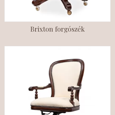
Brixton forgószék