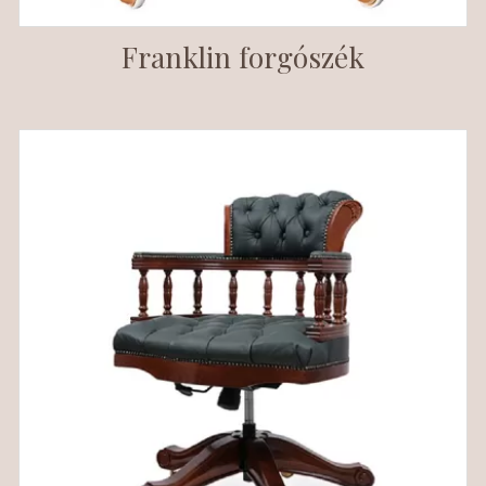
Franklin forgószék