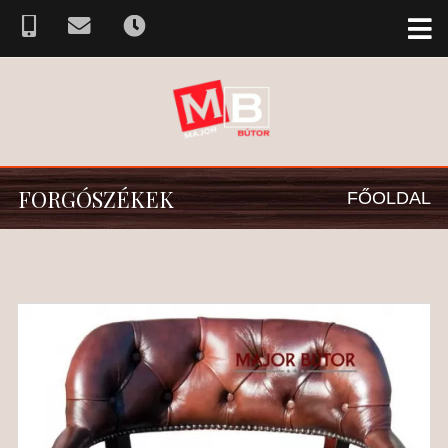
FORGÓSZÉKEK
FŐOLDAL