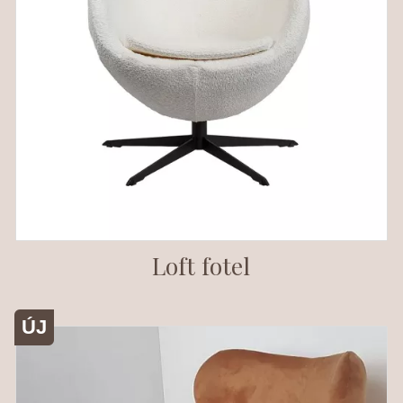
Loft fotel
ÚJ