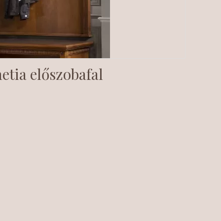
etia előszobafal