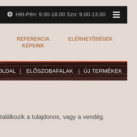
Hét-Pén: 9.00-18.00 Szo: 9.00-13.00
REFERENCIA
ELÉRHETŐSÉGEK
KÉPEINK
OLDAL
|
ELŐSZOBAFALAK
|
ÚJ TERMÉKEK
találkozik a tulajdonos, vagy a vendég.