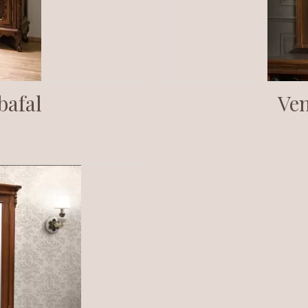
bafal
Ven