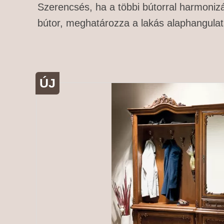
Szerencsés, ha a többi bútorral harmonizál
bútor, meghatározza a lakás alaphangulat
ÚJ