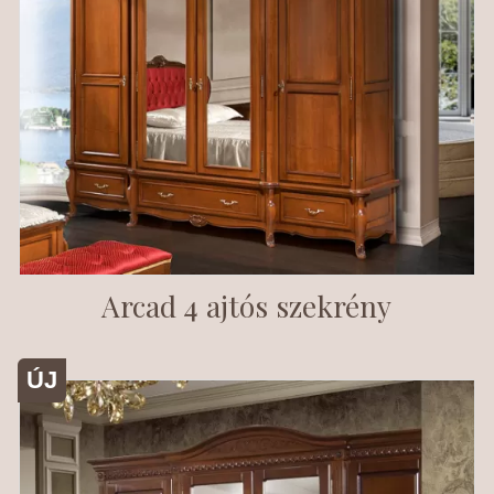
Arcad 4 ajtós szekrény
ÚJ