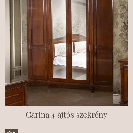
Carina 4 ajtós szekrény