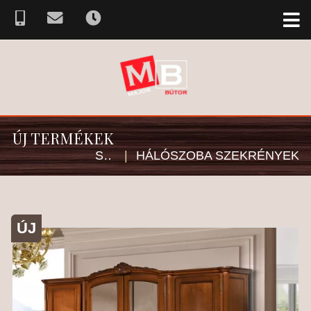
ÚJ TERMÉKEK
SZEKRÉNY
|
HÁLÓSZOBA SZEKRÉNYEK
ÚJ