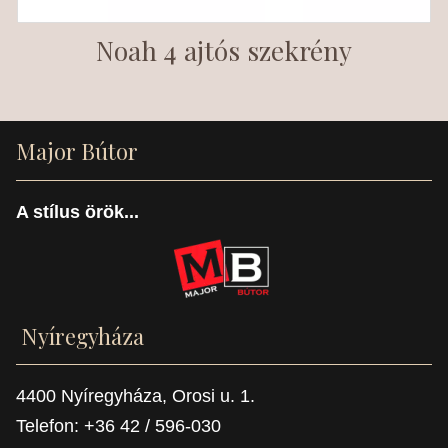
Noah 4 ajtós szekrény
Major Bútor
A stílus örök...
Nyíregyháza
4400 Nyíregyháza, Orosi u. 1.
Telefon: +36 42 / 596-030