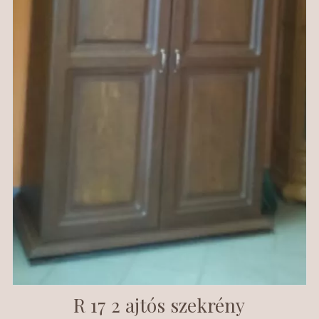
R 17 2 ajtós szekrény