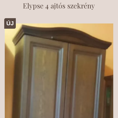
Elypse 4 ajtós szekrény
ÚJ