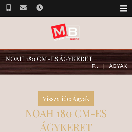
NOAH 180 CM-ES ÁGYKERET
FŐOLDAL
|
ÁGYAK
Vissza ide: Ágyak
NOAH 180 CM-ES
ÁGYKERET