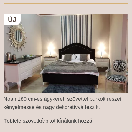
ÚJ
Noah 180 cm-es ágykeret, szövettel burkolt részei
kényelmessé és nagy dekoratívvá teszik.
Töbféle szövetkárpitot kínálunk hozzá.