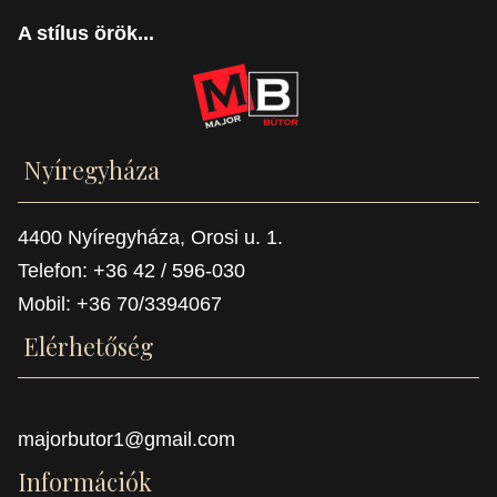
A stílus örök...
Nyíregyháza
4400 Nyíregyháza, Orosi u. 1.
Telefon: +36 42 / 596-030
Mobil: +36 70/3394067
Elérhetőség
majorbutor1@gmail.com
Információk