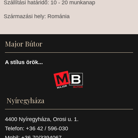
Szállítási határidő: 10 - 20 munkanap
Származási hely: Románia
Major Bútor
A stílus örök...
Nyíregyháza
4400 Nyíregyháza, Orosi u. 1.
Telefon: +36 42 / 596-030
Mobil: +36 70/3394067