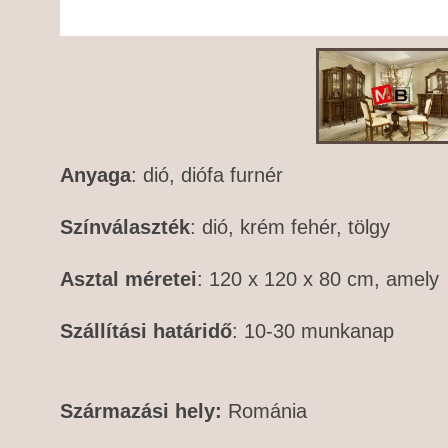
Anyaga
: dió, diófa furnér
Színválaszték
: dió, krém fehér, tölgy
Asztal méretei
: 120 x 120 x 80 cm, amely
Szállítási határidő
: 10-30 munkanap
Származási hely:
Románia