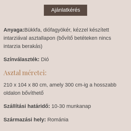
Ajánlatkérés
Anyaga:
Bükkfa, diófagyökér, kézzel készített
intarziával asztallapon (bővítő betéteken nincs
intarzia berakás)
Színválaszték:
Dió
Asztal méretei:
210 x 104 x 80 cm, amely 300 cm-ig a hosszabb
oldalon bővíthető
Szállítási határidő:
10-30 munkanap
Származási hely:
Románia