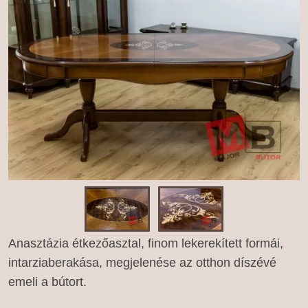
Anasztázia étkezőasztal, finom lekerekített formái,
intarziaberakása, megjelenése az otthon díszévé
emeli a bútort.