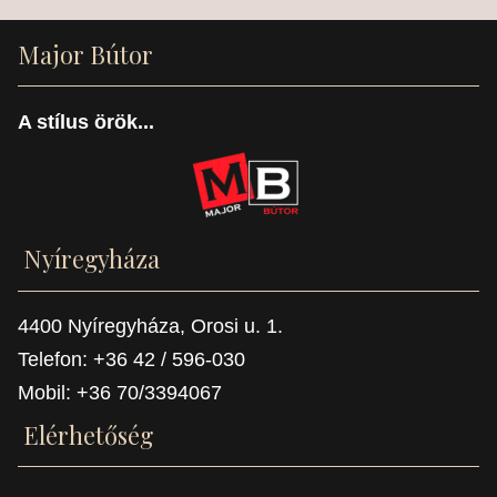
Major Bútor
A stílus örök...
Nyíregyháza
4400 Nyíregyháza, Orosi u. 1.
Telefon: +36 42 / 596-030
Mobil: +36 70/3394067
Elérhetőség