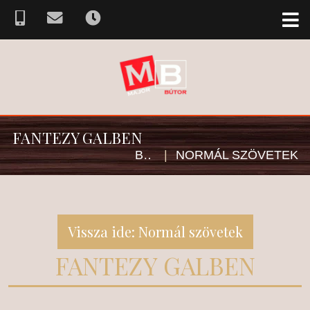
FANTEZY GALBEN
BÚTOR SZÖVETVÁLASZTÉK
|
NORMÁL SZÖVETEK
Vissza ide: Normál szövetek
FANTEZY GALBEN