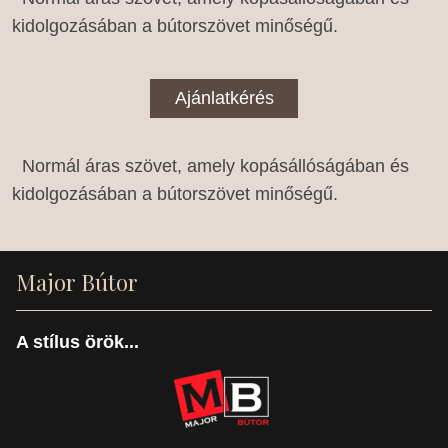
kidolgozásában a bútorszövet minőségű.
Ajánlatkérés
Normál áras szövet, amely kopásállóságában és
kidolgozásában a bútorszövet minőségű.
Major Bútor
A stílus örök...