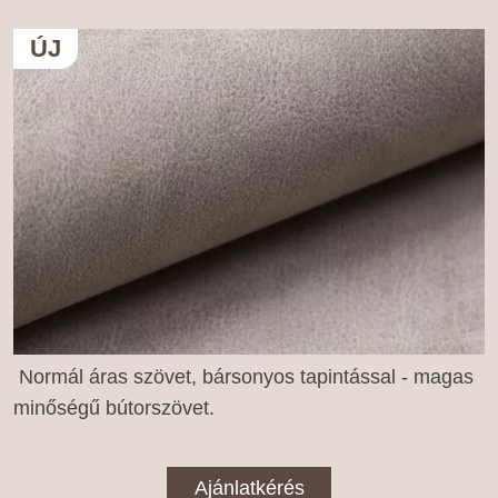
ÚJ
Normál áras szövet, bársonyos tapintással - magas
minőségű bútorszövet.
Ajánlatkérés