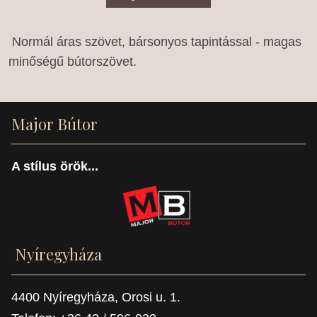
Normál áras szövet, bársonyos tapintással - magas
minőségű bútorszövet.
Major Bútor
A stílus örök...
Nyíregyháza
4400 Nyíregyháza, Orosi u. 1.