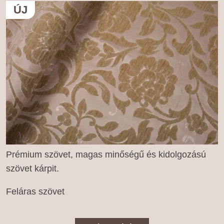
ÚJ
Prémium szövet, magas minőségű és kidolgozású
szövet kárpit.
Feláras szövet