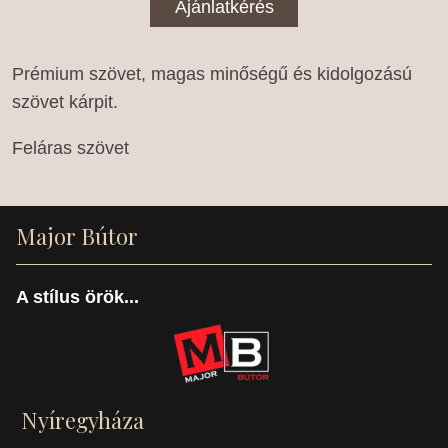
Ajánlatkérés
Prémium szövet, magas minőségű és kidolgozású
szövet kárpit.
Feláras szövet
Major Bútor
A stílus örök...
Nyíregyháza