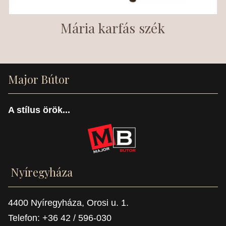
Mária karfás szék
Major Bútor
A stílus örök...
Nyíregyháza
4400 Nyíregyháza, Orosi u. 1.
Telefon: +36 42 / 596-030