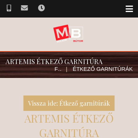
ARTEMIS ÉTKEZŐ GARNITÚRA
FŐOLDAL
|
ÉTKEZŐ GARNITÚRÁK
Vissza ide: Étkező garnitúrák
ARTEMIS ÉTKEZŐ
GARNITÚRA