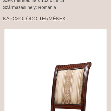
Szék méretei: 48 x 103 x 46 cm
Származási hely: Románia
KAPCSOLÓDÓ TERMÉKEK