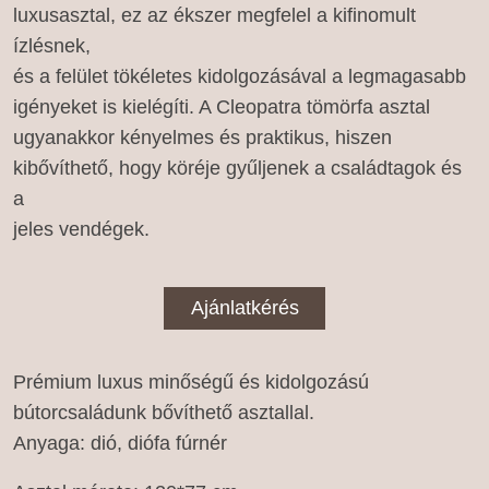
luxusasztal, ez az ékszer megfelel a kifinomult
ízlésnek,
és a felület tökéletes kidolgozásával a legmagasabb
igényeket is kielégíti. A Cleopatra tömörfa asztal
ugyanakkor kényelmes és praktikus, hiszen
kibővíthető, hogy köréje gyűljenek a családtagok és
a
jeles vendégek.
Ajánlatkérés
Prémium luxus minőségű és kidolgozású
bútorcsaládunk bővíthető asztallal.
Anyaga: dió, diófa fúrnér