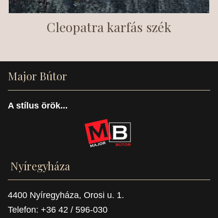
Cleopatra karfás szék
Major Bútor
A stílus örök...
Nyíregyháza
4400 Nyíregyháza, Orosi u. 1.
Telefon: +36 42 / 596-030