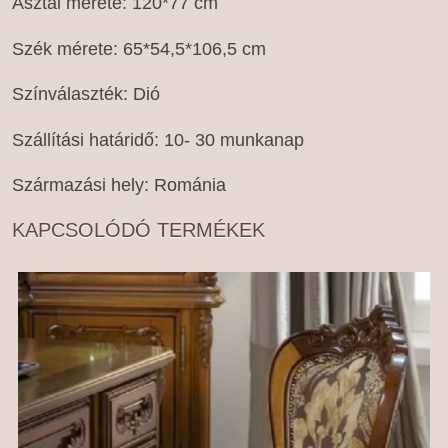
Asztal mérete: 120*77 cm
Szék mérete: 65*54,5*106,5 cm
Színválaszték: Dió
Szállítási határidő: 10- 30 munkanap
Származási hely: Románia
KAPCSOLÓDÓ TERMÉKEK