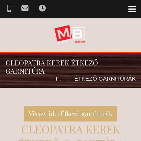
CLEOPATRA KEREK ÉTKEZŐ
GARNITÚRA
FŐOLDAL
|
ÉTKEZŐ GARNITÚRÁK
Vissza ide: Étkező garnitúrák
CLEOPATRA KEREK