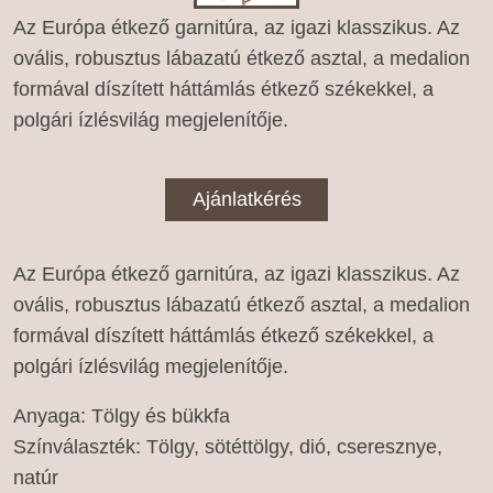
Az Európa étkező garnitúra, az igazi klasszikus. Az
ovális, robusztus lábazatú étkező asztal, a medalion
formával díszített háttámlás étkező székekkel, a
polgári ízlésvilág megjelenítője.
Ajánlatkérés
Az Európa étkező garnitúra, az igazi klasszikus. Az
ovális, robusztus lábazatú étkező asztal, a medalion
formával díszített háttámlás étkező székekkel, a
polgári ízlésvilág megjelenítője.
Anyaga: Tölgy és bükkfa
Színválaszték: Tölgy, sötéttölgy, dió, cseresznye,
natúr