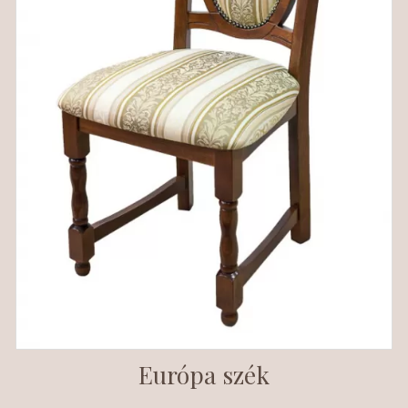
Európa szék