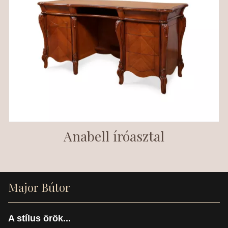
Anabell íróasztal
Major Bútor
A stílus örök...