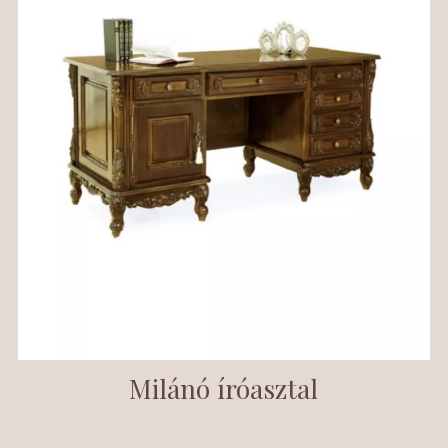
Milánó íróasztal