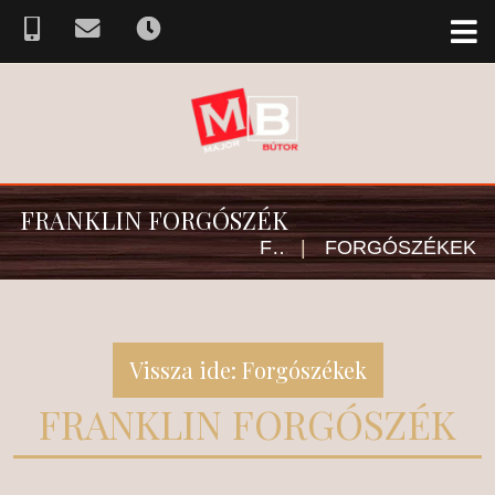
FRANKLIN FORGÓSZÉK
FŐOLDAL
|
FORGÓSZÉKEK
Vissza ide: Forgószékek
FRANKLIN FORGÓSZÉK