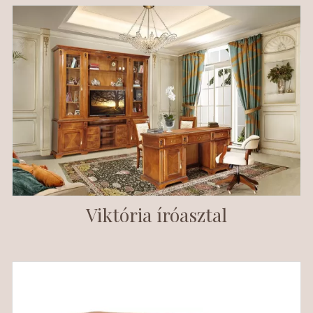
Viktória íróasztal