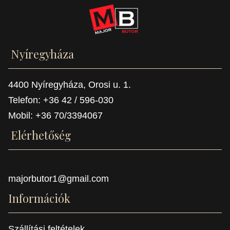
Nyíregyháza
4400 Nyíregyháza, Orosi u. 1.
Telefon: +36 42 / 596-030
Mobil: +36 70/3394067
Elérhetőség
majorbutor1@gmail.com
Információk
Szállítási feltételek