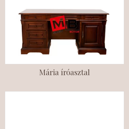
Mária íróasztal