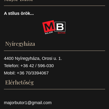
A stílus örök...
Nyíregyháza
4400 Nyíregyháza, Orosi u. 1.
Telefon: +36 42 / 596-030
Mobil: +36 70/3394067
Elérhetőség
majorbutor1@gmail.com