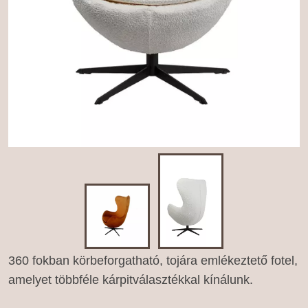
360 fokban körbeforgatható, tojára emlékeztető fotel,
amelyet többféle kárpitválasztékkal kínálunk.