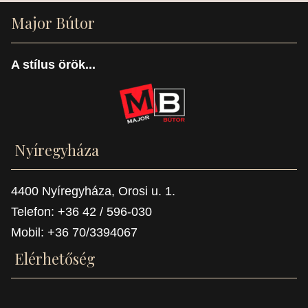
Major Bútor
A stílus örök...
Nyíregyháza
4400 Nyíregyháza, Orosi u. 1.
Telefon: +36 42 / 596-030
Mobil: +36 70/3394067
Elérhetőség