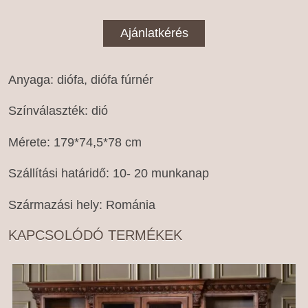
Ajánlatkérés
Anyaga: diófa, diófa fúrnér
Színválaszték: dió
Mérete: 179*74,5*78 cm
Szállítási határidő: 10- 20 munkanap
Származási hely: Románia
KAPCSOLÓDÓ TERMÉKEK