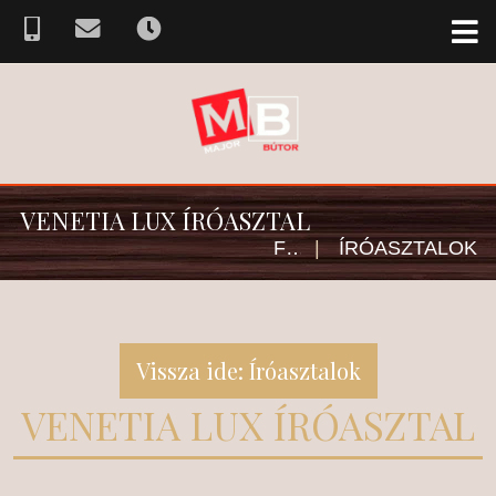
VENETIA LUX ÍRÓASZTAL
FŐOLDAL
|
ÍRÓASZTALOK
Vissza ide: Íróasztalok
VENETIA LUX ÍRÓASZTAL