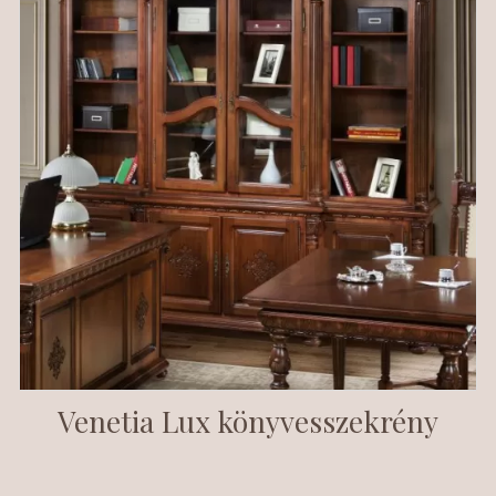
Venetia Lux könyvesszekrény