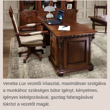
Venetia Lux vezetői íróasztal, maximálisan szolgálva
a munkához szükséges bútor igényt, kényelmes,
igényes kidolgozásával, gazdag fafaragásával
tükrözi a vezetőt magát.