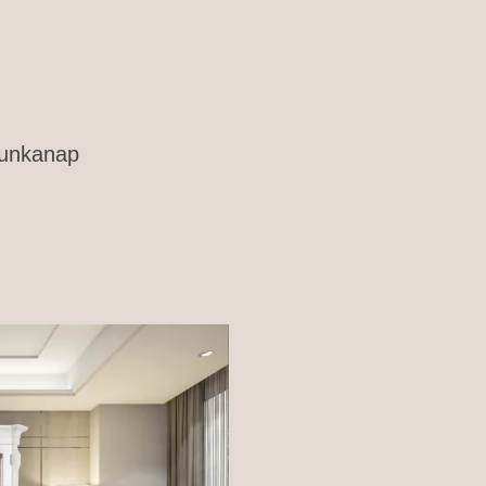
 munkanap