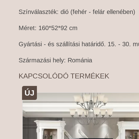
Színválaszték: dió (fehér - felár ellenében)
Méret: 160*52*92 cm
Gyártási - és szállítási határidő. 15. - 30.
Származási hely: Románia
KAPCSOLÓDÓ TERMÉKEK
ÚJ