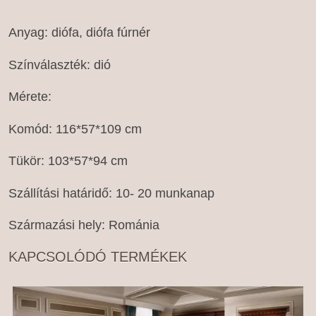
Anyag: diófa, diófa fúrnér
Színválaszték: dió
Mérete:
Komód: 116*57*109 cm
Tükör: 103*57*94 cm
Szállítási határidő: 10- 20 munkanap
Származási hely: Románia
KAPCSOLÓDÓ TERMÉKEK