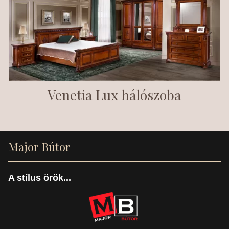
Venetia Lux hálószoba
Major Bútor
A stílus örök...