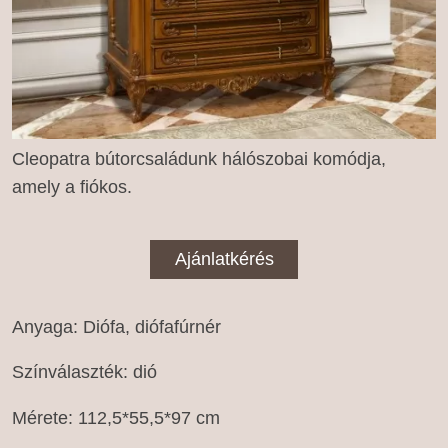
Cleopatra bútorcsaládunk hálószobai komódja,
amely a fiókos.
Ajánlatkérés
Anyaga: Diófa, diófafúrnér
Színválaszték: dió
Mérete: 112,5*55,5*97 cm