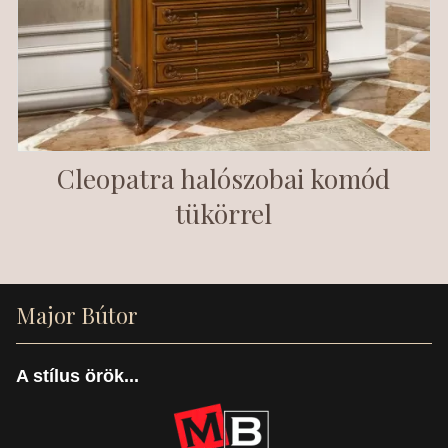
Cleopatra halószobai komód
tükörrel
Major Bútor
A stílus örök...