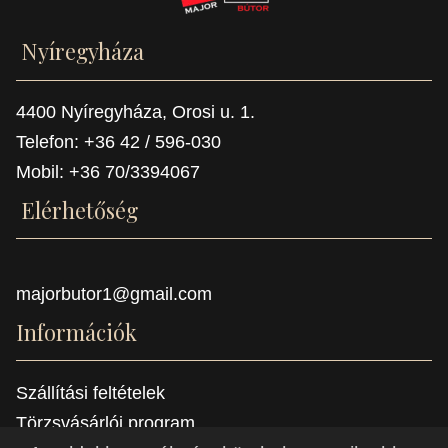
Nyíregyháza
4400 Nyíregyháza, Orosi u. 1.
Telefon: +36 42 / 596-030
Mobil: +36 70/3394067
Elérhetőség
majorbutor1@gmail.com
Információk
Szállítási feltételek
Törzsvásárlói program