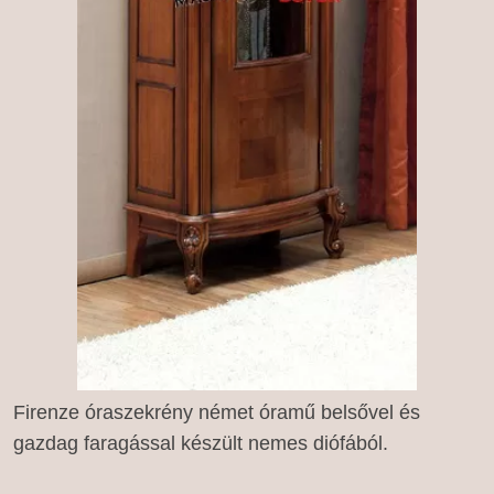
Firenze óraszekrény német óramű belsővel és
gazdag faragással készült nemes diófából.