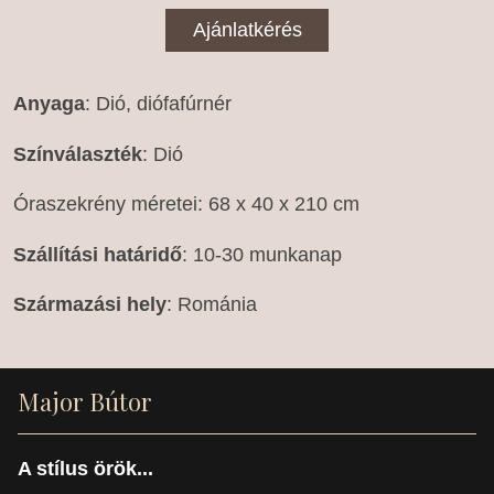
Ajánlatkérés
Anyaga
: Dió, diófafúrnér
Színválaszték
: Dió
Óraszekrény méretei
: 68 x 40 x 210 cm
Szállítási határidő
: 10-30 munkanap
Származási
hely
: Románia
Major Bútor
A stílus örök...