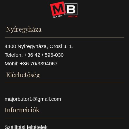
Nyíregyháza
4400 Nyíregyháza, Orosi u. 1.
Telefon: +36 42 / 596-030
Mobil: +36 70/3394067
Elérhetőség
majorbutor1@gmail.com
Információk
Szállítási feltételek