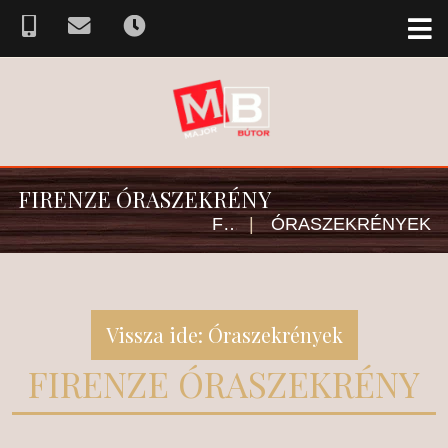
FIRENZE ÓRASZEKRÉNY
FŐOLDAL
|
ÓRASZEKRÉNYEK
Vissza ide: Óraszekrények
FIRENZE ÓRASZEKRÉNY