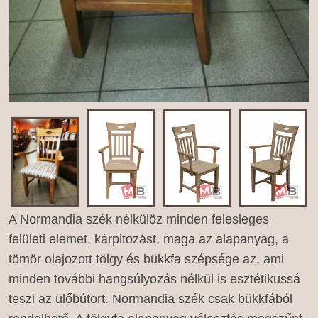
A Normandia szék nélkülöz minden felesleges
felületi elemet, kárpitozást, maga az alapanyag, a
tömör olajozott tölgy és bükkfa szépsége az, ami
minden további hangsúlyozás nélkül is esztétikussá
teszi az ülőbútort. Normandia szék csak bükkfából