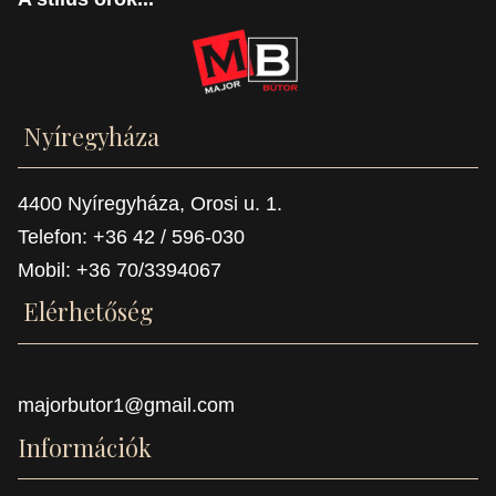
Nyíregyháza
4400 Nyíregyháza, Orosi u. 1.
Telefon: +36 42 / 596-030
Mobil: +36 70/3394067
Elérhetőség
majorbutor1@gmail.com
Információk