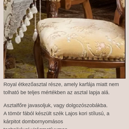
Royal étkezőasztal része, amely karfája miatt nem
tolható be teljes mértékben az asztal lapja alá.
Asztalfőre javasoljuk, vagy dolgozószobákba.
A tömör fából készült szék Lajos kori stílusú, a
kárpitot dombornyomásos