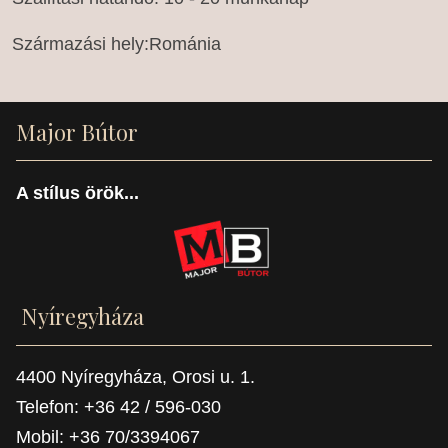
Származási hely:Románia
Major Bútor
A stílus örök...
Nyíregyháza
4400 Nyíregyháza, Orosi u. 1.
Telefon: +36 42 / 596-030
Mobil: +36 70/3394067