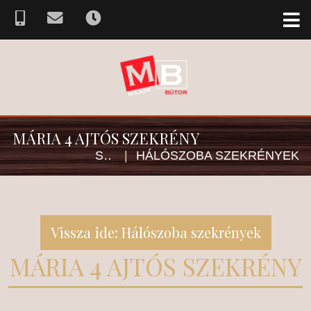
MÁRIA 4 AJTÓS SZEKRÉNY
SZEKRÉNY
|
HÁLÓSZOBA SZEKRÉNYEK
Vissza ide: Hálószoba szekrények
MÁRIA 4 AJTÓS SZEKRÉNY