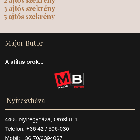
3 ajtós szekrény
5 ajtós szekrény
Major Bútor
A stílus örök...
Nyíregyháza
4400 Nyíregyháza, Orosi u. 1.
Telefon: +36 42 / 596-030
Mobil: +36 70/3394067