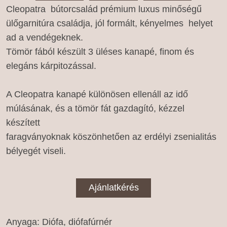
Cleopatra bútorcsalád prémium luxus minőségű
ülőgarnitúra családja, jól formált, kényelmes helyet
ad a vendégeknek.
Tömör fából készült 3 üléses kanapé, finom és
elegáns kárpitozással.
A Cleopatra kanapé különösen ellenáll az idő
múlásának, és a tömör fát gazdagító, kézzel
készített
faragványoknak köszönhetően az erdélyi zsenialitás
bélyegét viseli.
Ajánlatkérés
Anyaga: Diófa, diófafúrnér