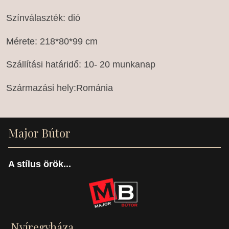
Színválaszték: dió
Mérete: 218*80*99 cm
Szállítási határidő: 10- 20 munkanap
Származási hely:Románia
Major Bútor
A stílus örök...
Nyíregyháza