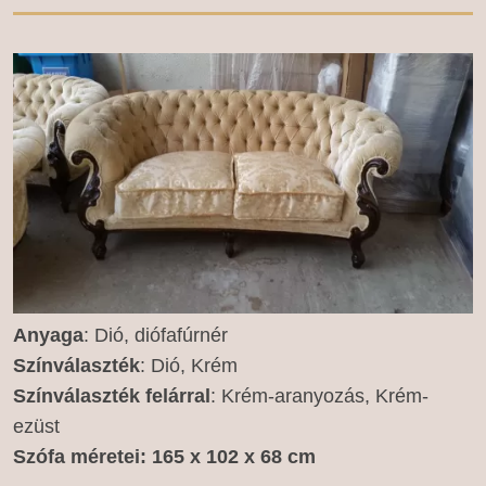
Anyaga
: Dió, diófafúrnér
Színválaszték
: Dió, Krém
Színválaszték
felárral
: Krém-aranyozás, Krém-
ezüst
Szófa méretei
: 165 x 102 x 68 cm