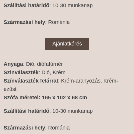
Szállítási határidő
: 10-30 munkanap
Származási hely
: Románia
Ajánlatkérés
Anyaga
: Dió, diófafúrnér
Színválaszték
: Dió, Krém
Színválaszték
felárral
: Krém-aranyozás, Krém-
ezüst
Szófa méretei
: 165 x 102 x 68 cm
Szállítási határidő
: 10-30 munkanap
Származási hely
: Románia