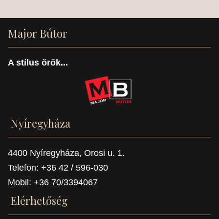
Major Bútor
A stílus örök...
Nyíregyháza
4400 Nyíregyháza, Orosi u. 1.
Telefon: +36 42 / 596-030
Mobil: +36 70/3394067
Elérhetőség