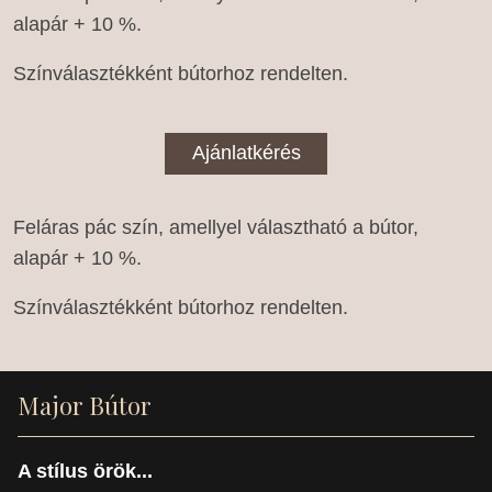
alapár + 10 %.
Színválasztékként bútorhoz rendelten.
Ajánlatkérés
Feláras pác szín, amellyel választható a bútor,
alapár + 10 %.
Színválasztékként bútorhoz rendelten.
Major Bútor
A stílus örök...