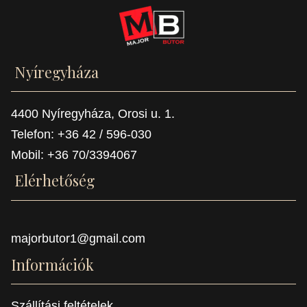
Nyíregyháza
4400 Nyíregyháza, Orosi u. 1.
Telefon: +36 42 / 596-030
Mobil: +36 70/3394067
Elérhetőség
majorbutor1@gmail.com
Információk
Szállítási feltételek